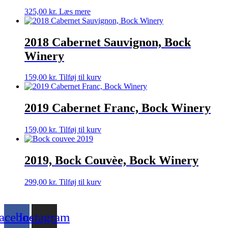
325,00
kr.
Læs mere
2018 Cabernet Sauvignon, Bock
Winery
159,00
kr.
Tilføj til kurv
2019 Cabernet Franc, Bock Winery
159,00
kr.
Tilføj til kurv
2019, Bock Couvèe, Bock Winery
299,00
kr.
Tilføj til kurv
acebook
Instagram