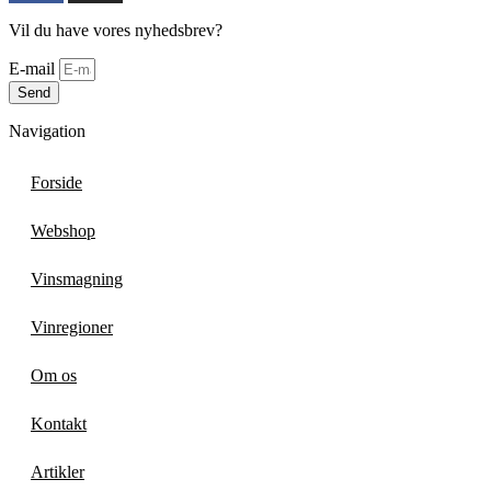
Vil du have vores nyhedsbrev?
E-mail
Send
Navigation
Forside
Webshop
Vinsmagning
Vinregioner
Om os
Kontakt
Artikler