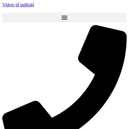
Videre til indhold