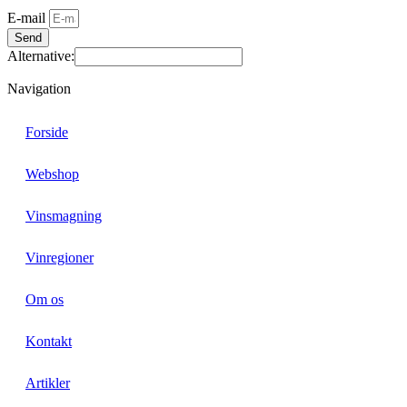
E-mail
Send
Alternative:
Navigation
Forside
Webshop
Vinsmagning
Vinregioner
Om os
Kontakt
Artikler