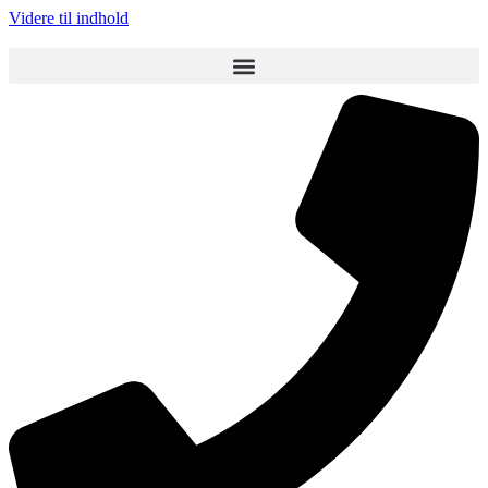
Videre til indhold